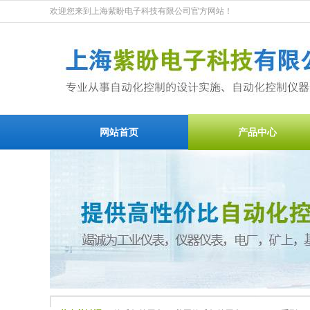
欢迎您来到上海紫盼电子科技有限公司官方网站！
网站首页
产品中心