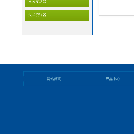
液位变送器
法兰变送器
网站首页
产品中心