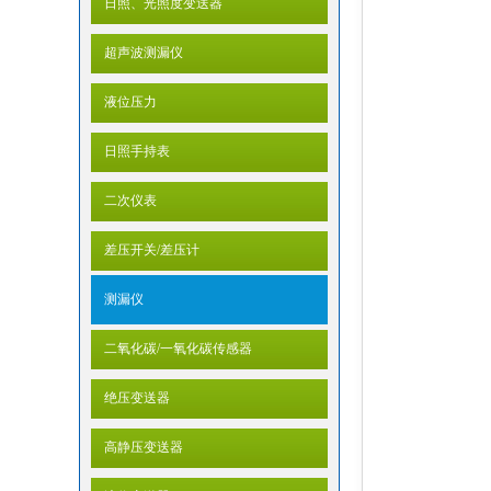
日照、光照度变送器
超声波测漏仪
液位压力
日照手持表
二次仪表
差压开关/差压计
测漏仪
二氧化碳/一氧化碳传感器
绝压变送器
高静压变送器