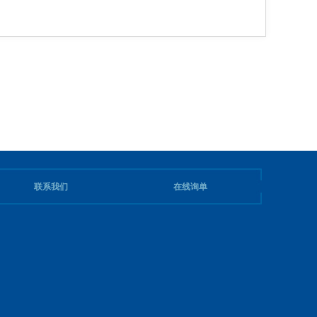
联系我们
在线询单