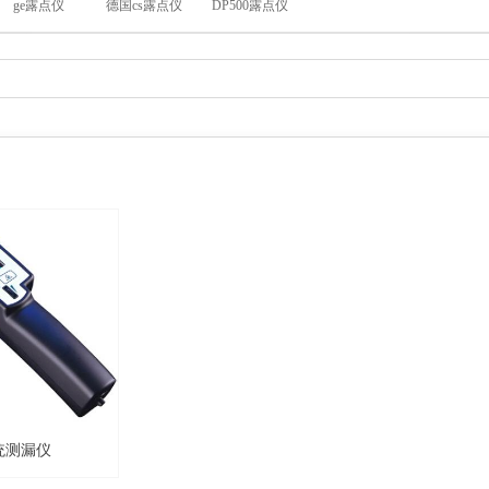
ge露点仪
德国cs露点仪
DP500露点仪
系统测漏仪