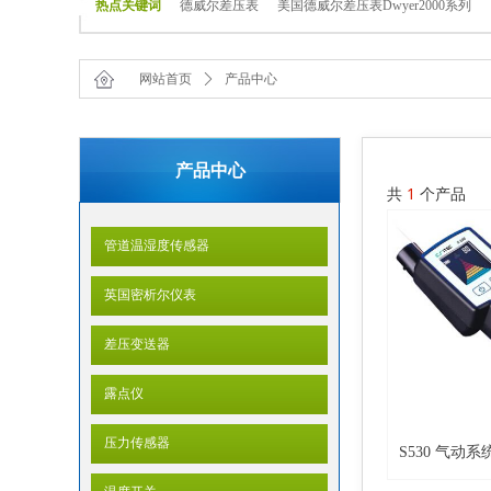
热点关键词
德威尔差压表
美国德威尔差压表Dwyer2000系列
网站首页
ꄲ
产品中心
产品中心
共
1
个产品
管道温湿度传感器
英国密析尔仪表
差压变送器
露点仪
压力传感器
S530 气动