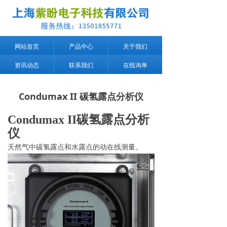
网站首页
产品中心
关于我们
资讯动态
联系我们
在线询单
Condumax II 碳氢露点分析仪
Condumax I
I
碳氢露点分析
仪
天然气中碳氢露点和水露点的动在线测量。