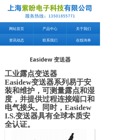
网站首页
产品中心
关于我们
资讯动态
联系我们
在线询单
Easidew 变送器
工业露点变送器
Easide
w
变送器系列易于安
装和维护，可测量露点和湿
度，并提供过程连接端口和
电气接头。同时
，
Easidew
I.S
.
变送器具有全球本质安
全认证。