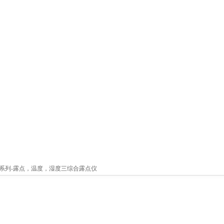
0S系列-露点，温度，湿度三综合露点仪