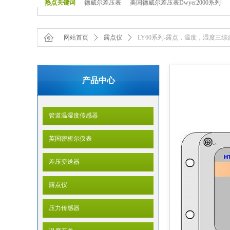
热点关键词
德威尔差压表
美国德威尔差压表Dwyer2000系列
网站首页
ꄲ
露点仪
ꄲ
LY60系列-露点，温度，湿度三
产品中心
管道温湿度传感器
英国密析尔仪表
差压变送器
露点仪
压力传感器