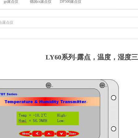
ge露点仪
德国cs露点仪
DP500露点仪
综合露点仪
LY60系列-露点，温度，湿度